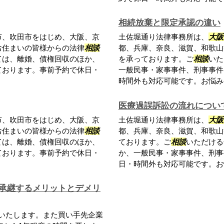
相続放棄と限定承認の違い
市、吹田市をはじめ、大阪、京
土佐堀通り法律事務所は、
大阪
お住まいの皆様からの法律
相談
都、兵庫、奈良、滋賀、和歌山
ては、離婚、債権回収のほか、
を承っております。ご
相談
いた
ております。事前予約で休日・
一般民事・家事事件、刑事事件
時間外も対応可能です。お悩みや
医療過誤訴訟の流れについ
市、吹田市をはじめ、大阪、京
土佐堀通り法律事務所は、
大阪
お住まいの皆様からの法律
相談
都、兵庫、奈良、滋賀、和歌山
ては、離婚、債権回収のほか、
ております。ご
相談
いただける
ております。事前予約で休日・
か、一般民事・家事事件、刑事
日・時間外も対応可能です。お悩
承継するメリットとデメリ
いたします。また買い手先企業