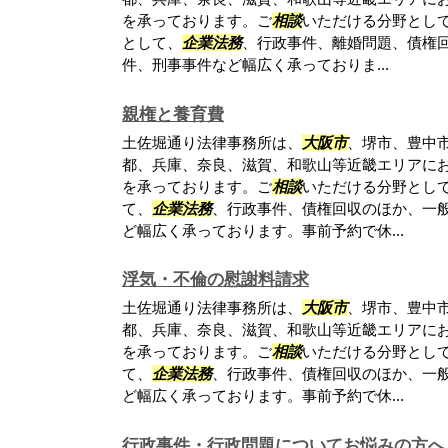
を承っております。ご
相談
いただける分野とし
として、
企業法務
、行政事件、離婚問題、債権
件、刑事事件など幅広く承っておりま...
親権と養育費
土佐堀通り法律事務所は、
大阪市
、堺市、豊中
都、兵庫、奈良、滋賀、和歌山等近畿エリアに
を承っております。ご
相談
いただける分野とし
て、
企業法務
、行政事件、債権回収のほか、一
ど幅広く承っております。事前予約で休...
浮気・不倫の慰謝料請求
土佐堀通り法律事務所は、
大阪市
、堺市、豊中
都、兵庫、奈良、滋賀、和歌山等近畿エリアに
を承っております。ご
相談
いただける分野とし
て、
企業法務
、行政事件、債権回収のほか、一
ど幅広く承っております。事前予約で休...
行政事件・行政問題についてお悩みの方へ