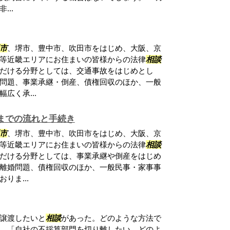
..
市
、堺市、豊中市、吹田市をはじめ、大阪、京
等近畿エリアにお住まいの皆様からの法律
相談
だける分野としては、交通事故をはじめとし
問題、事業承継・倒産、債権回収のほか、一般
広く承...
までの流れと手続き
市
、堺市、豊中市、吹田市をはじめ、大阪、京
等近畿エリアにお住まいの皆様からの法律
相談
だける分野としては、事業承継や倒産をはじめ
離婚問題、債権回収のほか、一般民事・家事事
りま...
譲渡したいと
相談
があった。どのような方法で
。「自社の不採算部門を切り離したい。どのよ