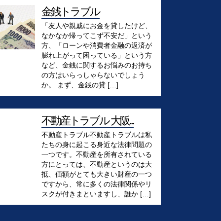
金銭トラブル
「友人や親戚にお金を貸したけど、
なかなか帰ってこず不安だ」という
方、「ローンや消費者金融の返済が
膨れ上がって困っている」という方
など、金銭に関するお悩みのお持ち
の方はいらっしゃらないでしょう
か。 まず、金銭の貸 […]
不動産トラブル 大阪...
不動産トラブル不動産トラブルは私
たちの身に起こる身近な法律問題の
一つです。不動産を所有されている
方にとっては、不動産というのは大
抵、価額がとても大きい財産の一つ
ですから、常に多くの法律関係やリ
スクが付きまといますし、誰か […]