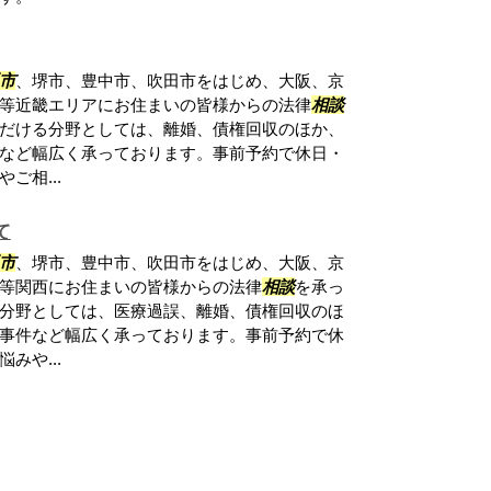
市
、堺市、豊中市、吹田市をはじめ、大阪、京
等近畿エリアにお住まいの皆様からの法律
相談
だける分野としては、離婚、債権回収のほか、
など幅広く承っております。事前予約で休日・
ご相...
て
市
、堺市、豊中市、吹田市をはじめ、大阪、京
等関西にお住まいの皆様からの法律
相談
を承っ
分野としては、医療過誤、離婚、債権回収のほ
事件など幅広く承っております。事前予約で休
みや...