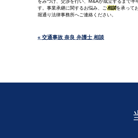
をみつけ、交渉を行い、M&Aが成立するまで半
す。事業承継に関するお悩み、ご
相談
を承って
堀通り法律事務所へご連絡ください。
« 交通事故 奈良 弁護士 相談