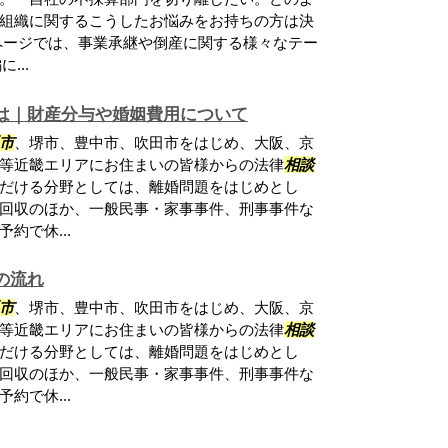
組織に関するこうしたお悩みをお持ちの方は決
ページでは、事業承継や倒産に関する様々なテー
...
は｜財産分与や婚姻費用について
市
、堺市、豊中市、吹田市をはじめ、大阪、京
等近畿エリアにお住まいの皆様からの法律
相談
だける分野としては、離婚問題をはじめとし
回収のほか、一般民事・家事事件、刑事事件な
約で休...
の流れ
市
、堺市、豊中市、吹田市をはじめ、大阪、京
等近畿エリアにお住まいの皆様からの法律
相談
だける分野としては、離婚問題をはじめとし
回収のほか、一般民事・家事事件、刑事事件な
約で休...