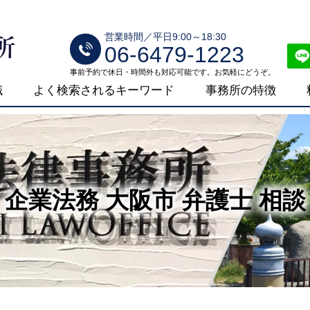
営業時間／平日9:00～18:30
06-6479-1223
事前予約で休日・時間外も対応可能です。お気軽にどうぞ。
識
よく検索されるキーワード
事務所の特徴
企業法務 大阪市 弁護士 相談