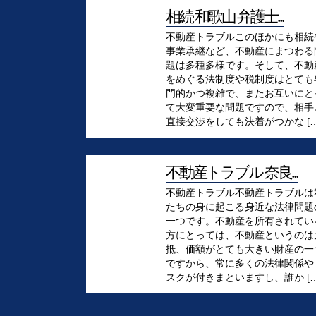
相続 和歌山 弁護士...
不動産トラブルこのほかにも相続
事業承継など、不動産にまつわる
題は多種多様です。そして、不動
をめぐる法制度や税制度はとても
門的かつ複雑で、またお互いにと
て大変重要な問題ですので、相手
直接交渉をしても決着がつかな […
不動産トラブル 奈良...
不動産トラブル不動産トラブルは
たちの身に起こる身近な法律問題
一つです。不動産を所有されてい
方にとっては、不動産というのは
抵、価額がとても大きい財産の一
ですから、常に多くの法律関係や
スクが付きまといますし、誰か […