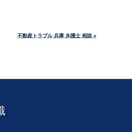
不動産トラブル 兵庫 弁護士 相談 »
識