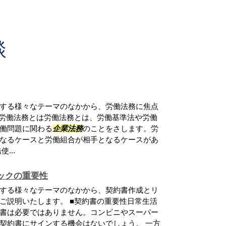
談
する様々なテーマのなかから、労働法務に焦点
■労働法務とは労働法務とは、労働基準法や労働
働問題に関わる
企業法務
のことをさします。労
なるケースと労働組合が相手となるケースがあ
...
ックの重要性
する様々なテーマのなかから、契約書作成とリ
ご説明いたします。 ■契約書の重要性日常生活
書は必要ではありません。コンビニやスーパー
契約書にサインする機会はないでしょう。 一方