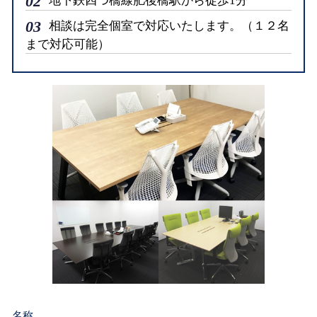
02
地下鉄四つ橋線肥後橋駅から徒歩1分
03
相談は完全個室で対応いたします。（１２名
まで対応可能）
名称