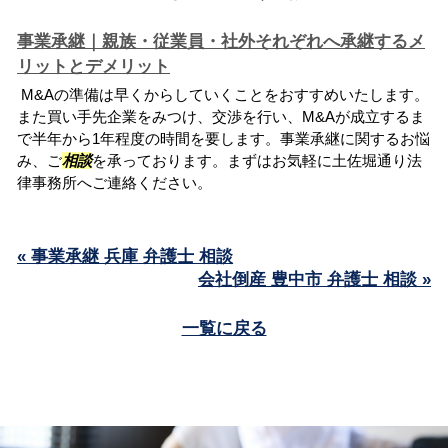
事業承継｜親族・従業員・社外それぞれへ承継するメ
リットとデメリット
M&Aの準備は早くからしていくことをおすすめいたします。
また買い手先企業をみつけ、交渉を行い、M&Aが成立するま
で半年から1年程度の時間を要します。事業承継に関するお悩
み、ご
相談
を承っております。まずはお気軽に土佐堀通り法
律事務所へご連絡ください。
« 事業承継 兵庫 弁護士 相談
会社倒産 豊中市 弁護士 相談 »
一覧に戻る