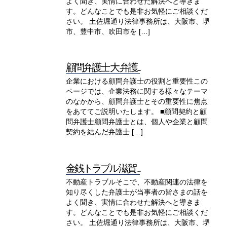
よく聞き、実情に合わせた解決へと導きま
す。どんなことでも是非お気軽にご相談くだ
さい。 土佐堀通り法律事務所は、大阪市、堺
市、豊中市、吹田市を […]
顧問弁護士 大 弁護...
企業における顧問弁護士の役割と重要性この
ページでは、企業法務に関する様々なテーマ
のなかから、顧問弁護士とその重要性に焦点
をあててご説明いたします。 ■顧問契約と顧
問弁護士顧問弁護士とは、個人や企業と顧問
契約を結んだ弁護士 […]
金銭トラブル 滋賀 ...
不動産トラブルそこで、不動産関連の法律を
知り尽くした弁護士が当事者の皆さまの話を
よく聞き、実情に合わせた解決へと導きま
す。どんなことでも是非お気軽にご相談くだ
さい。 土佐堀通り法律事務所は、大阪市、堺