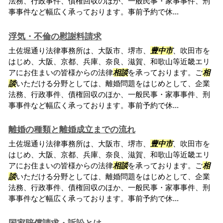
法務、行政事件、債権回収のほか、一般民事・家事事件、刑
事事件など幅広く承っております。事前予約で休...
浮気・不倫の慰謝料請求
土佐堀通り法律事務所は、大阪市、堺市、
豊中市
、吹田市を
はじめ、大阪、京都、兵庫、奈良、滋賀、和歌山等近畿エリ
アにお住まいの皆様からの法律
相談
を承っております。ご
相
談
いただける分野としては、離婚問題をはじめとして、企業
法務、行政事件、債権回収のほか、一般民事・家事事件、刑
事事件など幅広く承っております。事前予約で休...
離婚の種類と離婚成立までの流れ
土佐堀通り法律事務所は、大阪市、堺市、
豊中市
、吹田市を
はじめ、大阪、京都、兵庫、奈良、滋賀、和歌山等近畿エリ
アにお住まいの皆様からの法律
相談
を承っております。ご
相
談
いただける分野としては、離婚問題をはじめとして、企業
法務、行政事件、債権回収のほか、一般民事・家事事件、刑
事事件など幅広く承っております。事前予約で休...