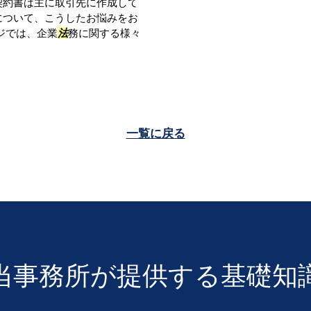
契約書は主に取引先に作成して
について、こうしたお悩みをお
ジでは、企業
法
務に関する様々
一覧に戻る
当事務所が提供する基礎知