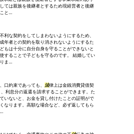
しては親族を後継者とするため現経営者と後継
と...
不利な契約をしてしまわないようにするため、
成年者との契約を取り消されないようにするた
どもは十分に自分自身を守ることができないと
使することで子どもを守るのです。 結婚してい
ま...
、口約束であっても、
法
律上は金銭消費貸借契
本と、利息分の返還を請求することができます。た
ていないと、お金を貸し付けたことの証明がで
くなります。高額な場合など、必ず返してもら
.