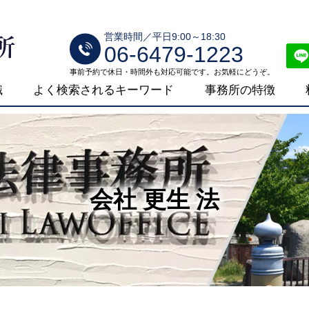
営業時間／平日9:00～18:30
06-6479-1223
事前予約で休日・時間外も対応可能です。お気軽にどうぞ。
識
よく検索されるキーワード
事務所の特徴
会社 更生 法