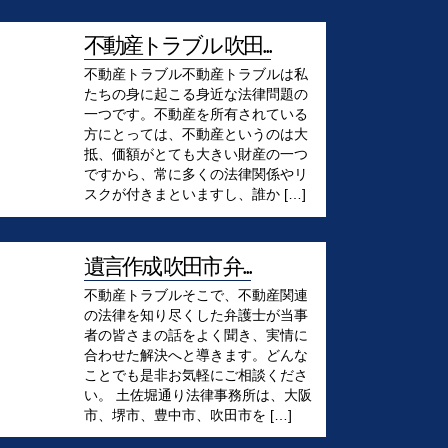
不動産トラブル 吹田...
不動産トラブル不動産トラブルは私
たちの身に起こる身近な法律問題の
一つです。不動産を所有されている
方にとっては、不動産というのは大
抵、価額がとても大きい財産の一つ
ですから、常に多くの法律関係やリ
スクが付きまといますし、誰か […]
遺言作成 吹田市 弁...
不動産トラブルそこで、不動産関連
の法律を知り尽くした弁護士が当事
者の皆さまの話をよく聞き、実情に
合わせた解決へと導きます。どんな
ことでも是非お気軽にご相談くださ
い。 土佐堀通り法律事務所は、大阪
市、堺市、豊中市、吹田市を […]