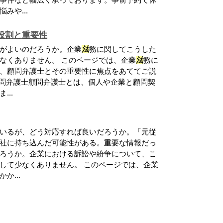
みや...
役割と重要性
がよいのだろうか。企業
法
務に関してこうした
なくありません。 このページでは、企業
法
務に
、顧問弁護士とその重要性に焦点をあててご説
顧問弁護士顧問弁護士とは、個人や企業と顧問契
..
いるが、どう対応すれば良いだろうか。「元従
社に持ち込んだ可能性がある。重要な情報だっ
ろうか。企業における訴訟や紛争について、こ
して少なくありません。 このページでは、企業
か...