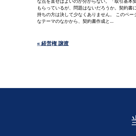
な点を直せばよいのか分からない。「取引基本
もらっているが、問題はないだろうか。契約書
持ちの方は決して少なくありません。 このペー
なテーマのなかから、契約書作成と...
« 経営権 譲渡