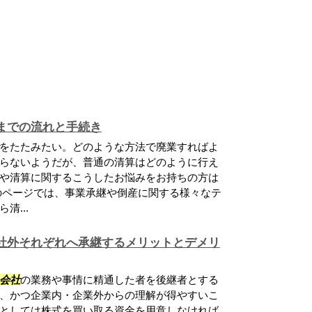
までの流れと手続き
をたたみたい。どのような方法で廃業すればよ
らないようだが、普通の清算はどのように行え
や清算に関するこうしたお悩みをお持ちの方は
のページでは、事業承継や倒産に関する様々なテ
清...
社外それぞれへ承継するメリットとデメリ
会社
の業務や事情に精通した者を後継者とする
、かつ企業内・企業外からの理解が得やすいこ
としては株式を買い取る資金を用意しなければ