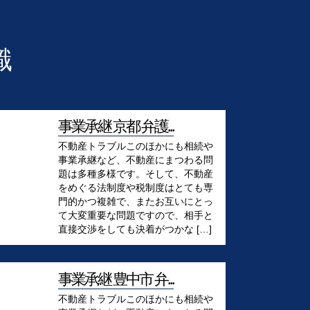
識
事業承継 京都 弁護...
不動産トラブルこのほかにも相続や
事業承継など、不動産にまつわる問
題は多種多様です。そして、不動産
をめぐる法制度や税制度はとても専
門的かつ複雑で、またお互いにとっ
て大変重要な問題ですので、相手と
直接交渉をしても決着がつかな […]
事業承継 豊中市 弁...
不動産トラブルこのほかにも相続や