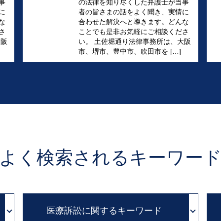
事
の法律を知り尽くした弁護士が当事
に
者の皆さまの話をよく聞き、実情に
な
合わせた解決へと導きます。どんな
さ
ことでも是非お気軽にご相談くださ
大阪
い。 土佐堀通り法律事務所は、大阪
市、堺市、豊中市、吹田市を […]
よく検索されるキーワー
医療訴訟に関するキーワード