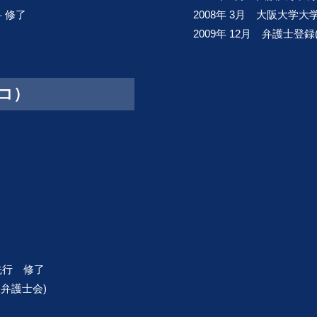
 修了
2008年 3月 大阪大学
2009年 12月 弁護士登
サコ）
先行 修了
阪弁護士会)