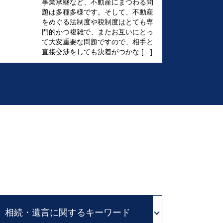
事業承継など、不動産にまつわる問
題は多種多様です。そして、不動産
をめぐる法制度や税制度はとても専
門的かつ複雑で、またお互いにとっ
て大変重要な問題ですので、相手と
直接交渉をしても決着がつかな […]
ド
相続・遺言に関するキーワード