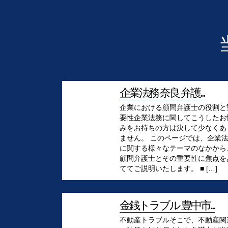
企業法務 奈良 弁護...
企業における顧問弁護士の役割と
要性企業法務に関してこうしたお
みをお持ちの方は決して少なくあ
ません。 このページでは、企業
に関する様々なテーマのなかから
顧問弁護士とその重要性に焦点を
ててご説明いたします。 ■ […]
金銭トラブル 豊中市...
不動産トラブルそこで、不動産関