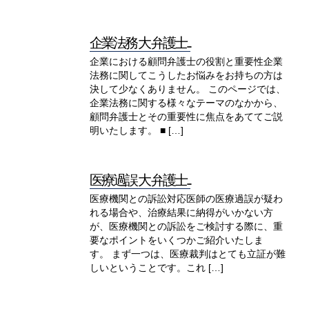
企業法務 大 弁護士...
企業における顧問弁護士の役割と重要性企業
法務に関してこうしたお悩みをお持ちの方は
決して少なくありません。 このページでは、
企業法務に関する様々なテーマのなかから、
顧問弁護士とその重要性に焦点をあててご説
明いたします。 ■ […]
医療過誤 大 弁護士...
医療機関との訴訟対応医師の医療過誤が疑わ
れる場合や、治療結果に納得がいかない方
が、医療機関との訴訟をご検討する際に、重
要なポイントをいくつかご紹介いたしま
す。 まず一つは、医療裁判はとても立証が難
しいということです。これ […]