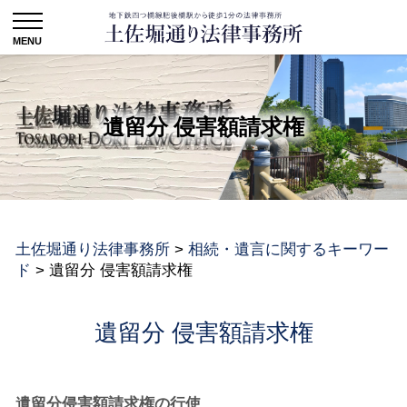
遺留分 侵害額請求権
土佐堀通り法律事務所
>
相続・遺言に関するキーワー
ド
>
遺留分 侵害額請求権
遺留分 侵害額請求権
遺留分侵害額請求権の行使