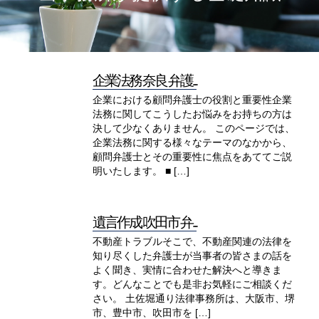
企業法務 奈良 弁護...
企業における顧問弁護士の役割と重要性企業
法務に関してこうしたお悩みをお持ちの方は
決して少なくありません。 このページでは、
企業法務に関する様々なテーマのなかから、
顧問弁護士とその重要性に焦点をあててご説
明いたします。 ■ […]
遺言作成 吹田市 弁...
不動産トラブルそこで、不動産関連の法律を
知り尽くした弁護士が当事者の皆さまの話を
よく聞き、実情に合わせた解決へと導きま
す。どんなことでも是非お気軽にご相談くだ
さい。 土佐堀通り法律事務所は、大阪市、堺
市、豊中市、吹田市を […]