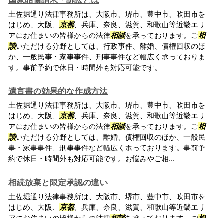
国家賠償請求・訴訟とは
土佐堀通り法律事務所は、大阪市、堺市、豊中市、吹田市を
はじめ、大阪、
京都
、兵庫、奈良、滋賀、和歌山等近畿エリ
アにお住まいの皆様からの法律
相談
を承っております。ご
相
談
いただける分野としては、行政事件、離婚、債権回収のほ
か、一般民事・家事事件、刑事事件など幅広く承っておりま
す。事前予約で休日・時間外も対応可能です。
遺言書の効果的な作成方法
土佐堀通り法律事務所は、大阪市、堺市、豊中市、吹田市を
はじめ、大阪、
京都
、兵庫、奈良、滋賀、和歌山等近畿エリ
アにお住まいの皆様からの法律
相談
を承っております。ご
相
談
いただける分野としては、離婚、債権回収のほか、一般民
事・家事事件、刑事事件など幅広く承っております。事前予
約で休日・時間外も対応可能です。お悩みやご相...
相続放棄と限定承認の違い
土佐堀通り法律事務所は、大阪市、堺市、豊中市、吹田市を
はじめ、大阪、
京都
、兵庫、奈良、滋賀、和歌山等近畿エリ
アにお住まいの皆様からの法律
相談
を承っております。ご
相