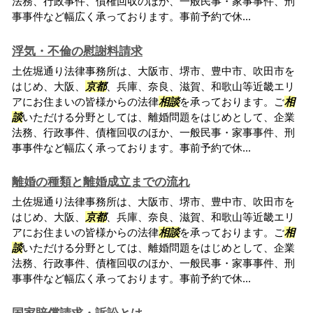
法務、行政事件、債権回収のほか、一般民事・家事事件、刑
事事件など幅広く承っております。事前予約で休...
浮気・不倫の慰謝料請求
土佐堀通り法律事務所は、大阪市、堺市、豊中市、吹田市を
はじめ、大阪、
京都
、兵庫、奈良、滋賀、和歌山等近畿エリ
アにお住まいの皆様からの法律
相談
を承っております。ご
相
談
いただける分野としては、離婚問題をはじめとして、企業
法務、行政事件、債権回収のほか、一般民事・家事事件、刑
事事件など幅広く承っております。事前予約で休...
離婚の種類と離婚成立までの流れ
土佐堀通り法律事務所は、大阪市、堺市、豊中市、吹田市を
はじめ、大阪、
京都
、兵庫、奈良、滋賀、和歌山等近畿エリ
アにお住まいの皆様からの法律
相談
を承っております。ご
相
談
いただける分野としては、離婚問題をはじめとして、企業
法務、行政事件、債権回収のほか、一般民事・家事事件、刑
事事件など幅広く承っております。事前予約で休...