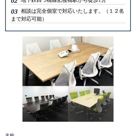
02
地下鉄四つ橋線肥後橋駅から徒歩1分
03
相談は完全個室で対応いたします。（１２名
まで対応可能）
名称