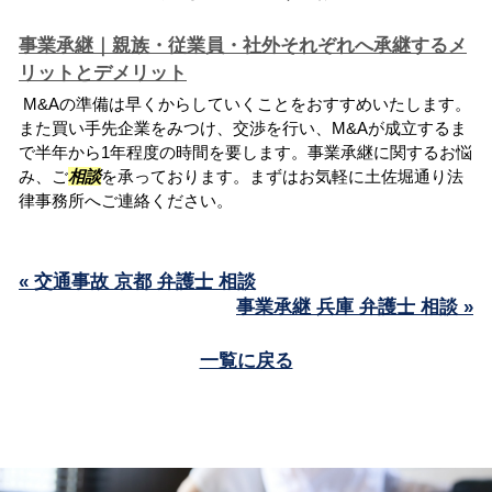
事業承継｜親族・従業員・社外それぞれへ承継するメ
リットとデメリット
M&Aの準備は早くからしていくことをおすすめいたします。
また買い手先企業をみつけ、交渉を行い、M&Aが成立するま
で半年から1年程度の時間を要します。事業承継に関するお悩
み、ご
相談
を承っております。まずはお気軽に土佐堀通り法
律事務所へご連絡ください。
« 交通事故 京都 弁護士 相談
事業承継 兵庫 弁護士 相談 »
一覧に戻る