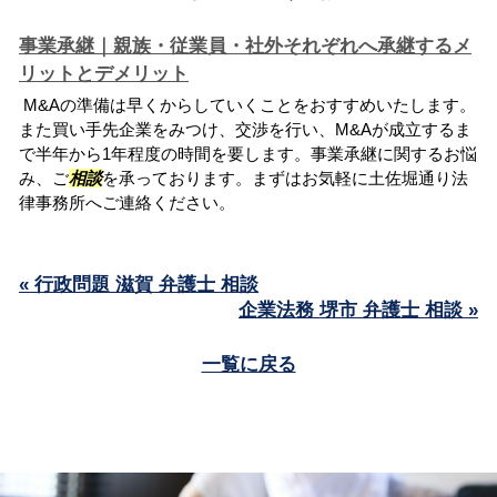
事業承継｜親族・従業員・社外それぞれへ承継するメ
リットとデメリット
M&Aの準備は早くからしていくことをおすすめいたします。
また買い手先企業をみつけ、交渉を行い、M&Aが成立するま
で半年から1年程度の時間を要します。事業承継に関するお悩
み、ご
相談
を承っております。まずはお気軽に土佐堀通り法
律事務所へご連絡ください。
« 行政問題 滋賀 弁護士 相談
企業法務 堺市 弁護士 相談 »
一覧に戻る