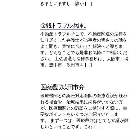
きまといますし、誰か […]
金銭トラブル 兵庫 ...
不動産トラブルそこで、不動産関連の法律を
知り尽くした弁護士が当事者の皆さまの話を
よく聞き、実情に合わせた解決へと導きま
す。どんなことでも是非お気軽にご相談くだ
さい。 土佐堀通り法律事務所は、大阪市、堺
市、豊中市、吹田市を […]
医療過誤 吹田市 弁...
医療機関との訴訟対応医師の医療過誤が疑わ
れる場合や、治療結果に納得がいかない方
が、医療機関との訴訟をご検討する際に、重
要なポイントをいくつかご紹介いたしま
す。 まず一つは、医療裁判はとても立証が難
しいということです。これ […]