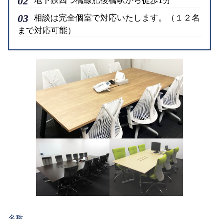
02
地下鉄四つ橋線肥後橋駅から徒歩1分
03
相談は完全個室で対応いたします。（１２名
まで対応可能）
名称