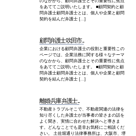
のなかから、顧問弁護士とその重要性に焦点
をあててご説明いたします。 ■顧問契約と顧
問弁護士顧問弁護士とは、個人や企業と顧問
契約を結んだ弁護士 […]
顧問弁護士 吹田市 ...
企業における顧問弁護士の役割と重要性この
ページでは、企業法務に関する様々なテーマ
のなかから、顧問弁護士とその重要性に焦点
をあててご説明いたします。 ■顧問契約と顧
問弁護士顧問弁護士とは、個人や企業と顧問
契約を結んだ弁護士 […]
離婚 兵庫 弁護士 ...
不動産トラブルそこで、不動産関連の法律を
知り尽くした弁護士が当事者の皆さまの話を
よく聞き、実情に合わせた解決へと導きま
す。どんなことでも是非お気軽にご相談くだ
さい。 土佐堀通り法律事務所は、大阪市、堺