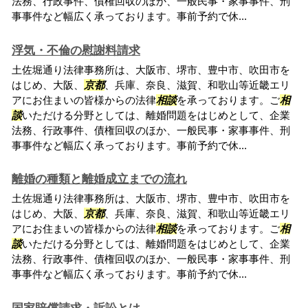
法務、行政事件、債権回収のほか、一般民事・家事事件、刑
事事件など幅広く承っております。事前予約で休...
浮気・不倫の慰謝料請求
土佐堀通り法律事務所は、大阪市、堺市、豊中市、吹田市を
はじめ、大阪、
京都
、兵庫、奈良、滋賀、和歌山等近畿エリ
アにお住まいの皆様からの法律
相談
を承っております。ご
相
談
いただける分野としては、離婚問題をはじめとして、企業
法務、行政事件、債権回収のほか、一般民事・家事事件、刑
事事件など幅広く承っております。事前予約で休...
離婚の種類と離婚成立までの流れ
土佐堀通り法律事務所は、大阪市、堺市、豊中市、吹田市を
はじめ、大阪、
京都
、兵庫、奈良、滋賀、和歌山等近畿エリ
アにお住まいの皆様からの法律
相談
を承っております。ご
相
談
いただける分野としては、離婚問題をはじめとして、企業
法務、行政事件、債権回収のほか、一般民事・家事事件、刑
事事件など幅広く承っております。事前予約で休...