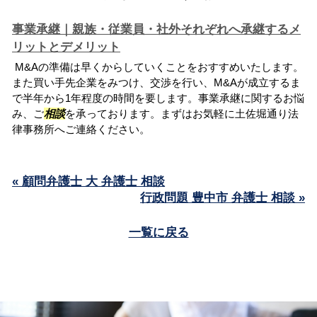
事業承継｜親族・従業員・社外それぞれへ承継するメ
リットとデメリット
M&Aの準備は早くからしていくことをおすすめいたします。
また買い手先企業をみつけ、交渉を行い、M&Aが成立するま
で半年から1年程度の時間を要します。事業承継に関するお悩
み、ご
相談
を承っております。まずはお気軽に土佐堀通り法
律事務所へご連絡ください。
« 顧問弁護士 大 弁護士 相談
行政問題 豊中市 弁護士 相談 »
一覧に戻る