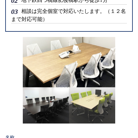
02
地下鉄四つ橋線肥後橋駅から徒歩1分
03
相談は完全個室で対応いたします。（１２名
まで対応可能）
名称