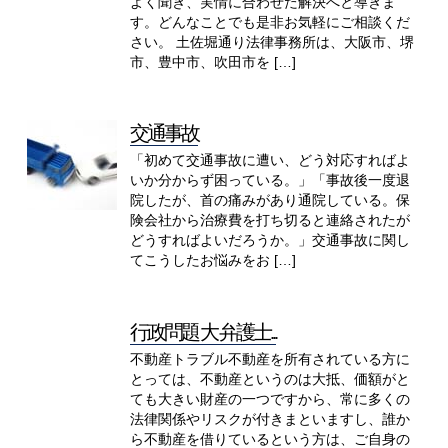
よく聞き、実情に合わせた解決へと導きま
す。どんなことでも是非お気軽にご相談くだ
さい。 土佐堀通り法律事務所は、大阪市、堺
市、豊中市、吹田市を […]
交通事故
「初めて交通事故に遭い、どう対応すればよ
いか分からず困っている。」「事故後一度退
院したが、首の痛みがあり通院している。保
険会社から治療費を打ち切ると連絡されたが
どうすればよいだろうか。」交通事故に関し
てこうしたお悩みをお […]
行政問題 大 弁護士...
不動産トラブル不動産を所有されている方に
とっては、不動産というのは大抵、価額がと
ても大きい財産の一つですから、常に多くの
法律関係やリスクが付きまといますし、誰か
ら不動産を借りているという方は、ご自身の