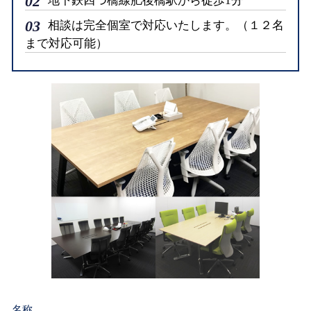
02
地下鉄四つ橋線肥後橋駅から徒歩1分
03
相談は完全個室で対応いたします。（１２名
まで対応可能）
名称