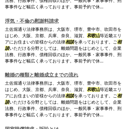
法務、行政事件、債権回収のほか、一般民事・家事事件、刑
事事件など幅広く承っております。事前予約で休...
浮気・不倫の慰謝料請求
土佐堀通り法律事務所は、大阪市、堺市、豊中市、吹田市を
はじめ、大阪、京都、兵庫、奈良、滋賀、
和歌山
等近畿エリ
アにお住まいの皆様からの法律
相談
を承っております。ご
相
談
いただける分野としては、離婚問題をはじめとして、企業
法務、行政事件、債権回収のほか、一般民事・家事事件、刑
事事件など幅広く承っております。事前予約で休...
離婚の種類と離婚成立までの流れ
土佐堀通り法律事務所は、大阪市、堺市、豊中市、吹田市を
はじめ、大阪、京都、兵庫、奈良、滋賀、
和歌山
等近畿エリ
アにお住まいの皆様からの法律
相談
を承っております。ご
相
談
いただける分野としては、離婚問題をはじめとして、企業
法務、行政事件、債権回収のほか、一般民事・家事事件、刑
事事件など幅広く承っております。事前予約で休...