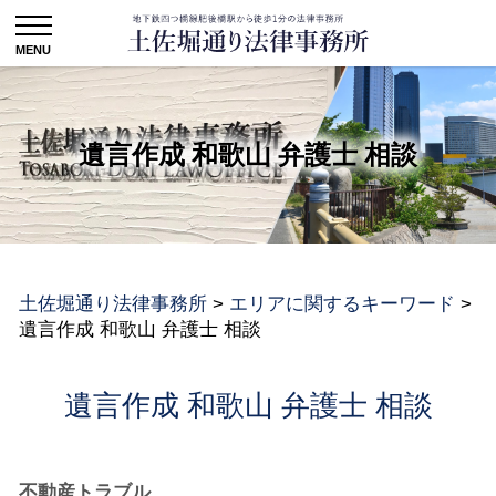
遺言作成 和歌山 弁護士 相談
土佐堀通り法律事務所
>
エリアに関するキーワード
>
遺言作成 和歌山 弁護士 相談
遺言作成 和歌山 弁護士 相談
不動産トラブル