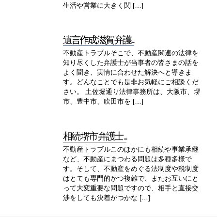
生活や営業に大きく関 […]
遺言作成 滋賀 弁護...
不動産トラブルそこで、不動産関連の法律を
知り尽くした弁護士が当事者の皆さまの話を
よく聞き、実情に合わせた解決へと導きま
す。どんなことでも是非お気軽にご相談くだ
さい。 土佐堀通り法律事務所は、大阪市、堺
市、豊中市、吹田市を […]
相続 堺市 弁護士 ...
不動産トラブルこのほかにも相続や事業承継
など、不動産にまつわる問題は多種多様で
す。そして、不動産をめぐる法制度や税制度
はとても専門的かつ複雑で、またお互いにと
って大変重要な問題ですので、相手と直接交
渉をしても決着がつかな […]