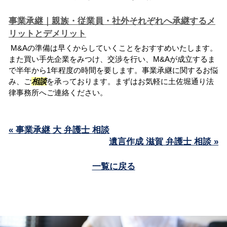
事業承継｜親族・従業員・社外それぞれへ承継するメ
リットとデメリット
M&Aの準備は早くからしていくことをおすすめいたします。
また買い手先企業をみつけ、交渉を行い、M&Aが成立するま
で半年から1年程度の時間を要します。事業承継に関するお悩
み、ご
相談
を承っております。まずはお気軽に土佐堀通り法
律事務所へご連絡ください。
« 事業承継 大 弁護士 相談
遺言作成 滋賀 弁護士 相談 »
一覧に戻る