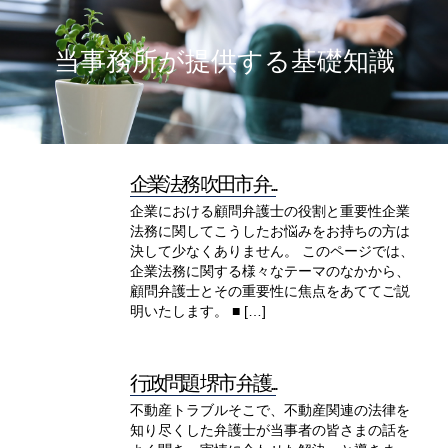
当事務所が提供する基礎知識
企業法務 吹田市 弁...
企業における顧問弁護士の役割と重要性企業
法務に関してこうしたお悩みをお持ちの方は
決して少なくありません。 このページでは、
企業法務に関する様々なテーマのなかから、
顧問弁護士とその重要性に焦点をあててご説
明いたします。 ■ […]
行政問題 堺市 弁護...
不動産トラブルそこで、不動産関連の法律を
知り尽くした弁護士が当事者の皆さまの話を