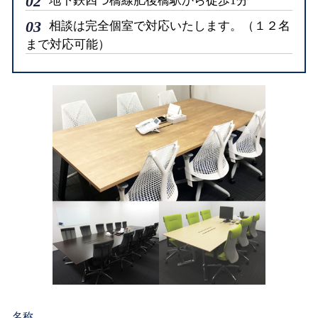
02
地下鉄四つ橋線肥後橋駅から徒歩1分
03
相談は完全個室で対応いたします。（１２名
まで対応可能）
名称