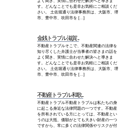
よく聞き、実情に合わせた解決へと導きま
す。どんなことでも是非お気軽にご相談くだ
さい。 土佐堀通り法律事務所は、大阪市、堺
市、豊中市、吹田市を […]
金銭トラブル 滋賀 ...
不動産トラブルそこで、不動産関連の法律を
知り尽くした弁護士が当事者の皆さまの話を
よく聞き、実情に合わせた解決へと導きま
す。どんなことでも是非お気軽にご相談くだ
さい。 土佐堀通り法律事務所は、大阪市、堺
市、豊中市、吹田市を […]
不動産トラブル 和歌...
不動産トラブル不動産トラブルは私たちの身
に起こる身近な法律問題の一つです。不動産
を所有されている方にとっては、不動産とい
うのは大抵、価額がとても大きい財産の一つ
ですから、常に多くの法律関係やリスクが付