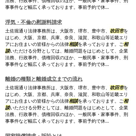
法務、行政事件、債権回収のほか、一般民事・家事事件、刑
事事件など幅広く承っております。事前予約で休...
浮気・不倫の慰謝料請求
土佐堀通り法律事務所は、大阪市、堺市、豊中市、
吹田市
を
はじめ、大阪、京都、兵庫、奈良、滋賀、和歌山等近畿エリ
アにお住まいの皆様からの法律
相談
を承っております。ご
相
談
いただける分野としては、離婚問題をはじめとして、企業
法務、行政事件、債権回収のほか、一般民事・家事事件、刑
事事件など幅広く承っております。事前予約で休...
離婚の種類と離婚成立までの流れ
土佐堀通り法律事務所は、大阪市、堺市、豊中市、
吹田市
を
はじめ、大阪、京都、兵庫、奈良、滋賀、和歌山等近畿エリ
アにお住まいの皆様からの法律
相談
を承っております。ご
相
談
いただける分野としては、離婚問題をはじめとして、企業
法務、行政事件、債権回収のほか、一般民事・家事事件、刑
事事件など幅広く承っております。事前予約で休...