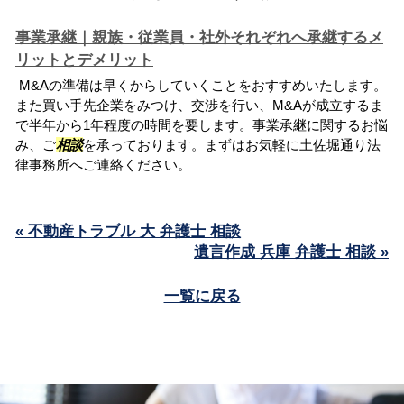
事業承継｜親族・従業員・社外それぞれへ承継するメ
リットとデメリット
M&Aの準備は早くからしていくことをおすすめいたします。
また買い手先企業をみつけ、交渉を行い、M&Aが成立するま
で半年から1年程度の時間を要します。事業承継に関するお悩
み、ご
相談
を承っております。まずはお気軽に土佐堀通り法
律事務所へご連絡ください。
« 不動産トラブル 大 弁護士 相談
遺言作成 兵庫 弁護士 相談 »
一覧に戻る