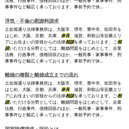
法務、行政事件、債権回収のほか、一般民事・家事事件、刑
事事件など幅広く承っております。事前予約で休...
浮気・不倫の慰謝料請求
土佐堀通り法律事務所は、大阪市、堺市、豊中市、吹田市を
はじめ、大阪、京都、兵庫、
奈良
、滋賀、和歌山等近畿エリ
アにお住まいの皆様からの法律
相談
を承っております。ご
相
談
いただける分野としては、離婚問題をはじめとして、企業
法務、行政事件、債権回収のほか、一般民事・家事事件、刑
事事件など幅広く承っております。事前予約で休...
離婚の種類と離婚成立までの流れ
土佐堀通り法律事務所は、大阪市、堺市、豊中市、吹田市を
はじめ、大阪、京都、兵庫、
奈良
、滋賀、和歌山等近畿エリ
アにお住まいの皆様からの法律
相談
を承っております。ご
相
談
いただける分野としては、離婚問題をはじめとして、企業
法務、行政事件、債権回収のほか、一般民事・家事事件、刑
事事件など幅広く承っております。事前予約で休...