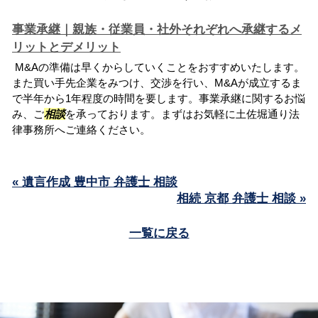
事業承継｜親族・従業員・社外それぞれへ承継するメ
リットとデメリット
M&Aの準備は早くからしていくことをおすすめいたします。
また買い手先企業をみつけ、交渉を行い、M&Aが成立するま
で半年から1年程度の時間を要します。事業承継に関するお悩
み、ご
相談
を承っております。まずはお気軽に土佐堀通り法
律事務所へご連絡ください。
« 遺言作成 豊中市 弁護士 相談
相続 京都 弁護士 相談 »
一覧に戻る