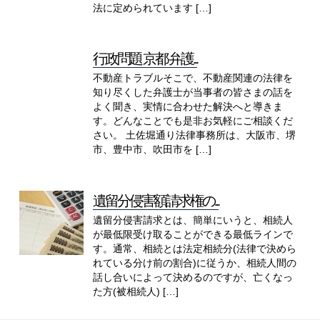
法に定められています […]
行政問題 京都 弁護...
不動産トラブルそこで、不動産関連の法律を
知り尽くした弁護士が当事者の皆さまの話を
よく聞き、実情に合わせた解決へと導きま
す。どんなことでも是非お気軽にご相談くだ
さい。 土佐堀通り法律事務所は、大阪市、堺
市、豊中市、吹田市を […]
遺留分侵害額請求権の...
遺留分侵害請求とは、簡単にいうと、相続人
が最低限受け取ることができる最低ラインで
す。通常、相続とは法定相続分(法律で決めら
れている分け前の割合)に従うか、相続人間の
話し合いによって決めるのですが、亡くなっ
た方(被相続人) […]