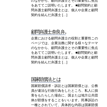
のなかから、顧問弁護士とその重要性に焦点
をあててご説明いたします。 ■顧問契約と顧
問弁護士顧問弁護士とは、個人や企業と顧問
契約を結んだ弁護士 […]
顧問弁護士 奈良 弁...
企業における顧問弁護士の役割と重要性この
ページでは、企業法務に関する様々なテーマ
のなかから、顧問弁護士とその重要性に焦点
をあててご説明いたします。 ■顧問契約と顧
問弁護士顧問弁護士とは、個人や企業と顧問
契約を結んだ弁護士 […]
国家賠償法 と は
国家賠償請求・訴訟とは国家賠償とは、公務
員が違法な行政行為をしたところ、私人に損
害をもたらした場合に、国または地方公共団
体が賠償をすることをいいます。民事訴訟の
一種とされていて、具体的な内容は国家賠償