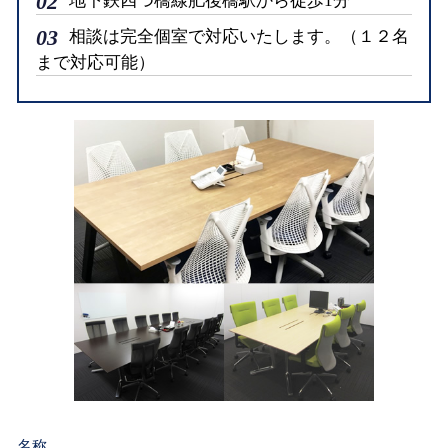
02
地下鉄四つ橋線肥後橋駅から徒歩1分
03
相談は完全個室で対応いたします。（１２名
まで対応可能）
名称