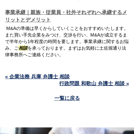
事業承継｜親族・従業員・社外それぞれへ承継するメ
リットとデメリット
M&Aの準備は早くからしていくことをおすすめいたします。
また買い手先企業をみつけ、交渉を行い、M&Aが成立するま
で半年から1年程度の時間を要します。事業承継に関するお悩
み、ご
相談
を承っております。まずはお気軽に土佐堀通り法
律事務所へご連絡ください。
« 企業法務 兵庫 弁護士 相談
行政問題 和歌山 弁護士 相談 »
一覧に戻る