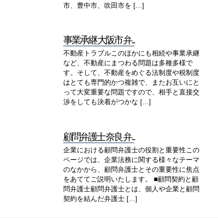
市、豊中市、吹田市を […]
事業承継 大阪市 弁...
不動産トラブルこのほかにも相続や事業承継
など、不動産にまつわる問題は多種多様で
す。そして、不動産をめぐる法制度や税制度
はとても専門的かつ複雑で、またお互いにと
って大変重要な問題ですので、相手と直接交
渉をしても決着がつかな […]
顧問弁護士 奈良 弁...
企業における顧問弁護士の役割と重要性この
ページでは、企業法務に関する様々なテーマ
のなかから、顧問弁護士とその重要性に焦点
をあててご説明いたします。 ■顧問契約と顧
問弁護士顧問弁護士とは、個人や企業と顧問
契約を結んだ弁護士 […]