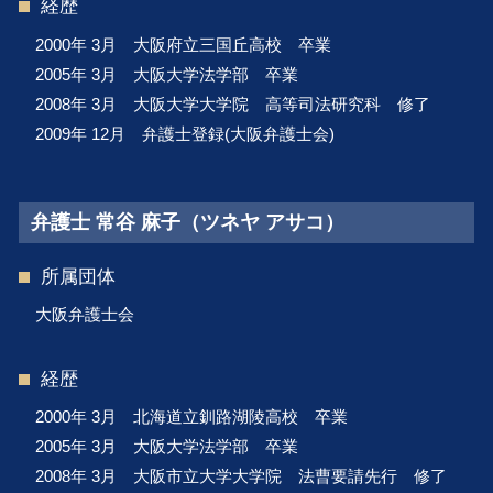
経歴
2000年 3月 大阪府立三国丘高校 卒業
2005年 3月 大阪大学法学部 卒業
2008年 3月 大阪大学大学院 高等司法研究科 修了
2009年 12月 弁護士登録(大阪弁護士会)
弁護士 常谷 麻子（ツネヤ アサコ）
所属団体
大阪弁護士会
経歴
2000年 3月 北海道立釧路湖陵高校 卒業
2005年 3月 大阪大学法学部 卒業
2008年 3月 大阪市立大学大学院 法曹要請先行 修了