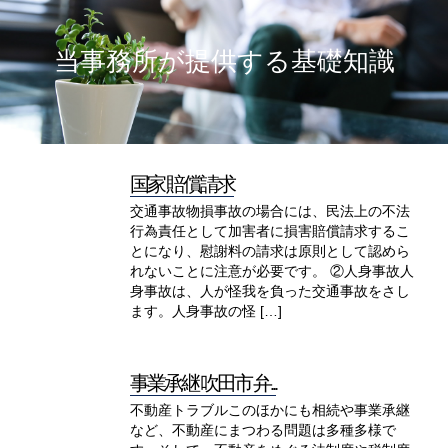
当事務所が提供する基礎知識
国家 賠償請求
交通事故物損事故の場合には、民法上の不法
行為責任として加害者に損害賠償請求するこ
とになり、慰謝料の請求は原則として認めら
れないことに注意が必要です。 ②人身事故人
身事故は、人が怪我を負った交通事故をさし
ます。人身事故の怪 […]
事業承継 吹田市 弁...
不動産トラブルこのほかにも相続や事業承継
など、不動産にまつわる問題は多種多様で