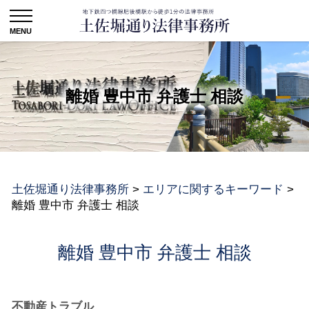
離婚 豊中市 弁護士 相談
土佐堀通り法律事務所
>
エリアに関するキーワード
>
離婚 豊中市 弁護士 相談
離婚 豊中市 弁護士 相談
不動産トラブル