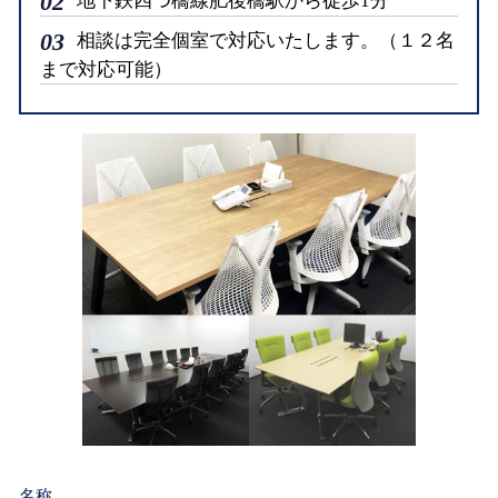
02
地下鉄四つ橋線肥後橋駅から徒歩1分
03
相談は完全個室で対応いたします。（１２名
まで対応可能）
名称