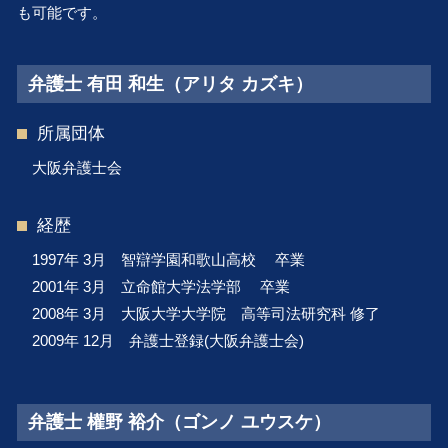
不動産トラブル 吹田市 弁護士 相談
も可能です。
企業法務 滋賀 弁護士 相談
弁護士 有田 和生（アリタ カズキ）
所属団体
大阪弁護士会
経歴
1997年 3月 智辯学園和歌山高校 卒業
2001年 3月 立命館大学法学部 卒業
2008年 3月 大阪大学大学院 高等司法研究科 修了
2009年 12月 弁護士登録(大阪弁護士会)
弁護士 權野 裕介（ゴンノ ユウスケ）