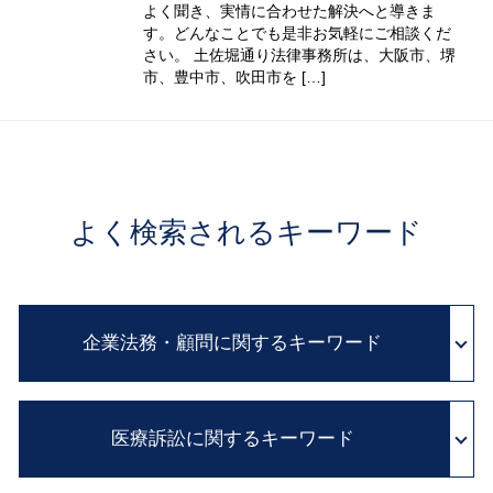
よく聞き、実情に合わせた解決へと導きま
す。どんなことでも是非お気軽にご相談くだ
さい。 土佐堀通り法律事務所は、大阪市、堺
市、豊中市、吹田市を […]
よく検索されるキーワード
企業法務・顧問に関するキーワード
クレーム 対応
医療訴訟に関するキーワード
企業間 紛争
予防法務 とは