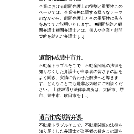
企業における顧問弁護士の役割と重要性この
ページでは、企業法務に関する様々なテーマ
のなかから、顧問弁護士とその重要性に焦点
をあててご説明いたします。 ■顧問契約と顧
問弁護士顧問弁護士とは、個人や企業と顧問
契約を結んだ弁護士 […]
遺言作成 豊中市 弁...
不動産トラブルそこで、不動産関連の法律を
知り尽くした弁護士が当事者の皆さまの話を
よく聞き、実情に合わせた解決へと導きま
す。どんなことでも是非お気軽にご相談くだ
さい。 土佐堀通り法律事務所は、大阪市、堺
市、豊中市、吹田市を […]
遺言作成 滋賀 弁護...
不動産トラブルそこで、不動産関連の法律を
知り尽くした弁護士が当事者の皆さまの話を