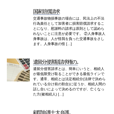
国家 賠償請求
交通事故物損事故の場合には、民法上の不法
行為責任として加害者に損害賠償請求するこ
とになり、慰謝料の請求は原則として認めら
れないことに注意が必要です。 ②人身事故人
身事故は、人が怪我を負った交通事故をさし
ます。人身事故の怪 […]
遺留分侵害額請求権の...
遺留分侵害請求とは、簡単にいうと、相続人
が最低限受け取ることができる最低ラインで
す。通常、相続とは法定相続分(法律で決めら
れている分け前の割合)に従うか、相続人間の
話し合いによって決めるのですが、亡くなっ
た方(被相続人) […]
顧問弁護士 大 弁護...