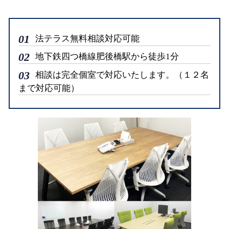
01
法テラス無料相談対応可能
02
地下鉄四つ橋線肥後橋駅から徒歩1分
03
相談は完全個室で対応いたします。（１２名
まで対応可能）