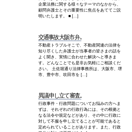
企業法務に関する様々なテーマのなかから、
顧問弁護士とその重要性に焦点をあててご説
明いたします。 ■ […]
交通事故 大阪市 弁...
不動産トラブルそこで、不動産関連の法律を
知り尽くした弁護士が当事者の皆さまの話を
よく聞き、実情に合わせた解決へと導きま
す。どんなことでも是非お気軽にご相談くだ
さい。 土佐堀通り法律事務所は、大阪市、堺
市、豊中市、吹田市を […]
異議 申し立て 審査...
行政事件・行政問題についてお悩みの方へま
ずは、それぞれの行政行為には、その根拠と
なる法令や規定などがあり、その中に行政に
対して不服を申し立てることが可能であると
定められていることがあります。また、行政