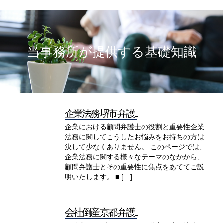
当事務所が提供する基礎知識
企業法務 堺市 弁護...
企業における顧問弁護士の役割と重要性企業
法務に関してこうしたお悩みをお持ちの方は
決して少なくありません。 このページでは、
企業法務に関する様々なテーマのなかから、
顧問弁護士とその重要性に焦点をあててご説
明いたします。 ■ […]
会社倒産 京都 弁護...