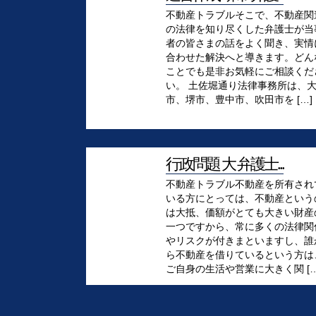
不動産トラブルそこで、不動産関
の法律を知り尽くした弁護士が当
者の皆さまの話をよく聞き、実情
合わせた解決へと導きます。どん
ことでも是非お気軽にご相談くだ
い。 土佐堀通り法律事務所は、
市、堺市、豊中市、吹田市を […]
行政問題 大 弁護士...
不動産トラブル不動産を所有され
いる方にとっては、不動産という
は大抵、価額がとても大きい財産
一つですから、常に多くの法律関
やリスクが付きまといますし、誰
ら不動産を借りているという方は
ご自身の生活や営業に大きく関 […