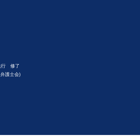
先行 修了
阪弁護士会)