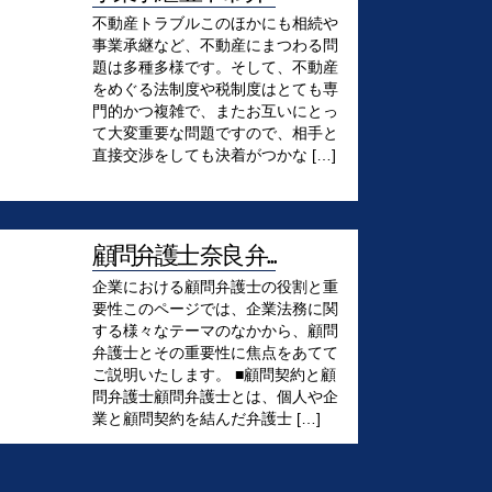
不動産トラブルこのほかにも相続や
事業承継など、不動産にまつわる問
題は多種多様です。そして、不動産
をめぐる法制度や税制度はとても専
門的かつ複雑で、またお互いにとっ
て大変重要な問題ですので、相手と
直接交渉をしても決着がつかな […]
顧問弁護士 奈良 弁...
企業における顧問弁護士の役割と重
要性このページでは、企業法務に関
する様々なテーマのなかから、顧問
弁護士とその重要性に焦点をあてて
ご説明いたします。 ■顧問契約と顧
問弁護士顧問弁護士とは、個人や企
業と顧問契約を結んだ弁護士 […]