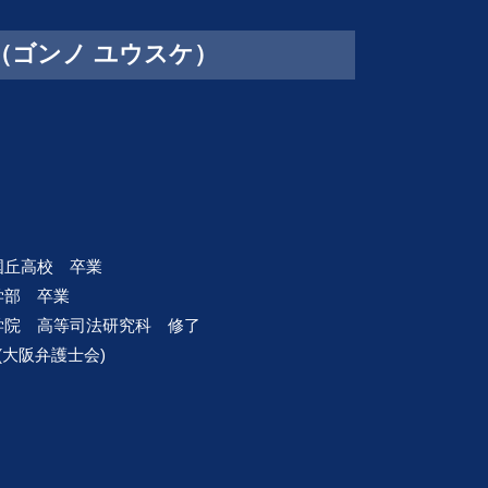
介（ゴンノ ユウスケ）
三国丘高校 卒業
法学部 卒業
大学院 高等司法研究科 修了
録(大阪弁護士会)