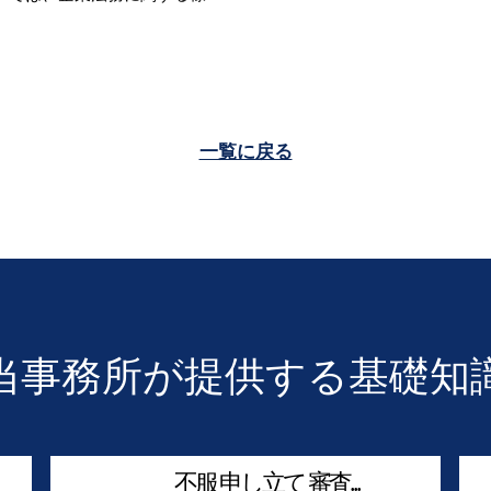
一覧に戻る
当事務所が提供する基礎知
不服 申し立て 審査...