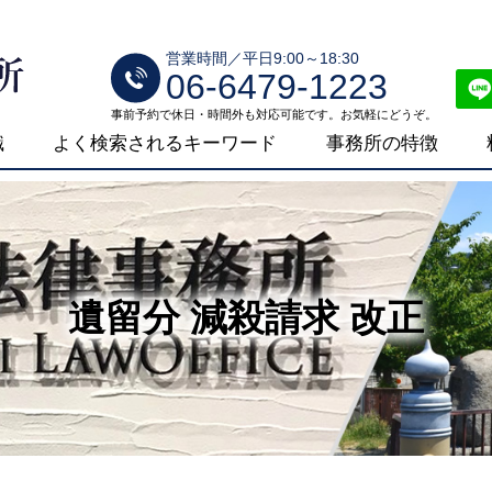
営業時間／平日9:00～18:30
06-6479-1223
事前予約で休日・時間外も対応可能です。お気軽にどうぞ。
識
よく検索されるキーワード
事務所の特徴
遺留分 減殺請求 改正