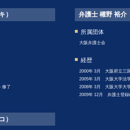
ズキ）
弁護士 權野 裕
所属団体
大阪弁護士会
経歴
2000年 3月 大阪府立
2005年 3月 大阪大学
 修了
2008年 3月 大阪大学
2009年 12月 弁護士登
サコ）