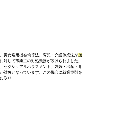
、男女雇用機会均等法、育児・介護休業法が
改
に対して事業主の対処義務が設けられました。
、セクシュアルハラスメント、妊娠・出産・育
が対象となっています。この機会に就業規則を
取り...