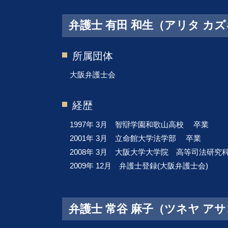
事業承継 京都 弁護士 相談
弁護士 有田 和生（アリタ カ
事業承継 堺市 弁護士 相談
不動産トラブル 堺市 弁護士 相談
所属団体
大阪弁護士会
経歴
1997年 3月 智辯学園和歌山高校 卒業
2001年 3月 立命館大学法学部 卒業
2008年 3月 大阪大学大学院 高等司法研究科
2009年 12月 弁護士登録(大阪弁護士会)
弁護士 常谷 麻子（ツネヤ ア