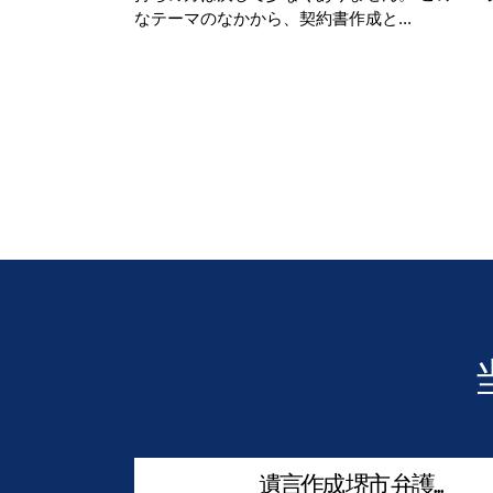
なテーマのなかから、契約書作成と...
遺言作成 堺市 弁護...