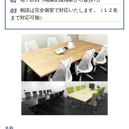
02
03
相談は完全個室で対応いたします。（１２名
まで対応可能）
名称