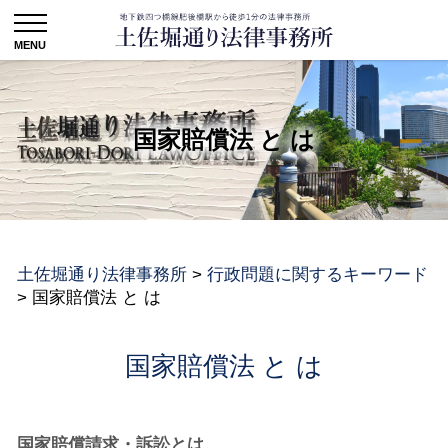
国家賠償法 と は
土佐堀通り法律事務所
>
行政問題に関するキーワード
>
国家賠償法 と は
国家賠償法 と は
国家賠償請求・訴訟とは