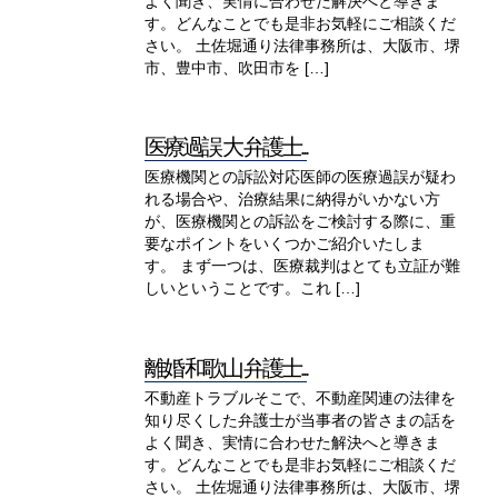
よく聞き、実情に合わせた解決へと導きま
す。どんなことでも是非お気軽にご相談くだ
さい。 土佐堀通り法律事務所は、大阪市、堺
市、豊中市、吹田市を […]
医療過誤 大 弁護士...
医療機関との訴訟対応医師の医療過誤が疑わ
れる場合や、治療結果に納得がいかない方
が、医療機関との訴訟をご検討する際に、重
要なポイントをいくつかご紹介いたしま
す。 まず一つは、医療裁判はとても立証が難
しいということです。これ […]
離婚 和歌山 弁護士...
不動産トラブルそこで、不動産関連の法律を
知り尽くした弁護士が当事者の皆さまの話を
よく聞き、実情に合わせた解決へと導きま
す。どんなことでも是非お気軽にご相談くだ
さい。 土佐堀通り法律事務所は、大阪市、堺