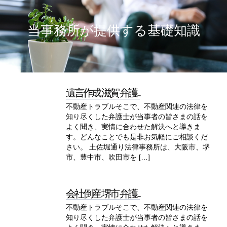
当事務所が提供する基礎知識
遺言作成 滋賀 弁護...
不動産トラブルそこで、不動産関連の法律を
知り尽くした弁護士が当事者の皆さまの話を
よく聞き、実情に合わせた解決へと導きま
す。どんなことでも是非お気軽にご相談くだ
さい。 土佐堀通り法律事務所は、大阪市、堺
市、豊中市、吹田市を […]
会社倒産 堺市 弁護...
不動産トラブルそこで、不動産関連の法律を
知り尽くした弁護士が当事者の皆さまの話を